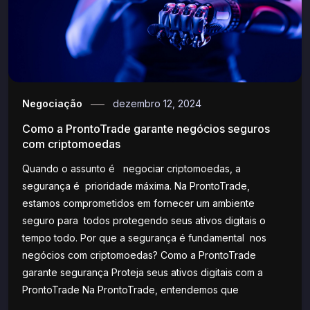
Negociação
dezembro 12, 2024
Como a ProntoTrade garante negócios seguros
com criptomoedas
Quando o assunto é negociar criptomoedas, a
segurança é prioridade máxima. Na ProntoTrade,
estamos comprometidos em fornecer um ambiente
seguro para todos protegendo seus ativos digitais o
tempo todo. Por que a segurança é fundamental nos
negócios com criptomoedas? Como a ProntoTrade
garante segurança Proteja seus ativos digitais com a
ProntoTrade Na ProntoTrade, entendemos que