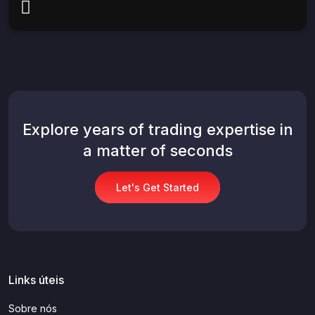
Explore years of trading expertise in
a matter of seconds
Let's Get Started
Links úteis
Sobre nós