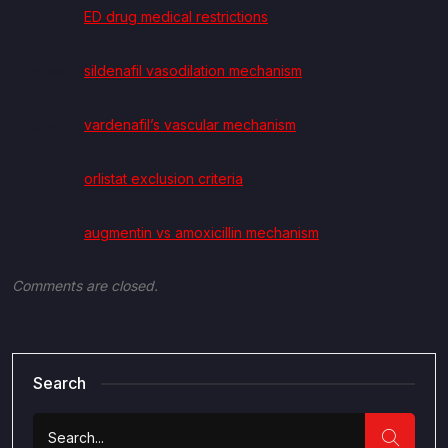
Pingback:
ED drug medical restrictions
Pingback:
sildenafil vasodilation mechanism
Pingback:
vardenafil’s vascular mechanism
Pingback:
orlistat exclusion criteria
Pingback:
augmentin vs amoxicillin mechanism
Comments are closed.
Search