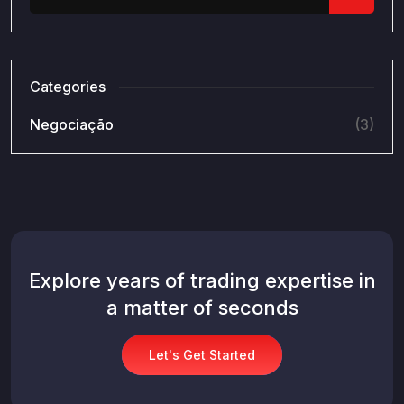
Categories
Negociação
(3)
Explore years of trading expertise in
a matter of seconds
Let's Get Started