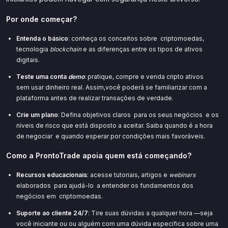
Por onde começar?
Entenda o básico
: conheça os conceitos sobre criptomoedas,
tecnologia
blockchain
e as diferenças entre os tipos de ativos
digitais.
Teste uma conta
demo
: pratique, compre e venda cripto ativos
sem usar dinheiro real. Assim,você poderá se familiarizar com a
plataforma antes de realizar transações de verdade.
Crie um plano
: Defina objetivos claros para os seus negócios e os
níveis de risco que está disposto a aceitar. Saiba quando é a hora
de negociar e quando esperar por condições mais favoráveis.
Como a ProntoTrade apoia quem está começando?
Recursos educacionais
: acesse tutoriais, artigos e
webinars
elaborados para ajudá-lo a entender os fundamentos dos
negócios em criptomoedas.
Suporte ao cliente 24/7
: Tire suas dúvidas a qualquer hora —seja
você iniciante ou ou alguém com uma dúvida específica sobre uma