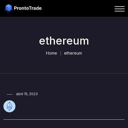
ethereum
Home
ethereum
abril 15, 2023