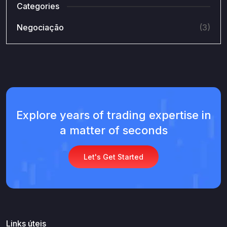
Categories
Negociação
(3)
Explore years of trading expertise in
a matter of seconds
Let's Get Started
Links úteis